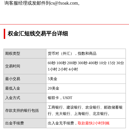
询客服经理或发邮件到cs@fxoak.com。
权金汇短线交易平台详细
期权类型
货币对（外汇），指数和商品
60秒 100秒 200秒 300秒 400秒 10分 15分 30分
交易时间
1小时 2小时 4小时
最小交易
5美金
最低入金
20美金
入金方式
银联卡，USDT
工商银行、建设银行、农业银行、邮政储蓄银
存款支持的银行包括
行、光大银行、上海银行、北京银行。
出金手续费
出入金无手续费，
取款最快2小时到账