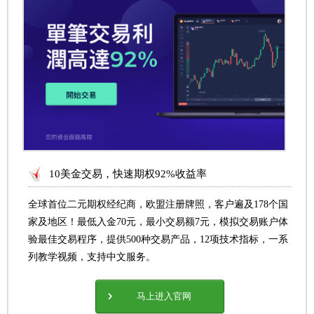
10美金交易，快速期权92%收益率
全球首位二元期权经纪商，欧盟注册牌照，客户遍及178个国
家及地区！最低入金70元，最小交易额7元，模拟交易账户体
验最佳交易程序，提供500种交易产品，12项技术指标，一系
列教学视频，支持中文服务。
马上进入官网