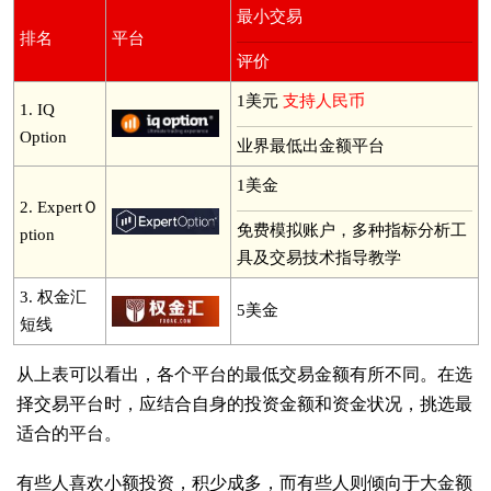
最小交易
排名
平台
评价
1美元
支持人民币
1.
IQ
Option
业界最低出金额平台
1美金
2.
ExpertＯ
免费模拟账户，多种指标分析工
ption
具及交易技术指导教学
3.
权金汇
5美金
短线
从上表可以看出，各个平台的最低交易金额有所不同。在选
择交易平台时，应结合自身的投资金额和资金状况，挑选最
适合的平台。
有些人喜欢小额投资，积少成多，而有些人则倾向于大金额