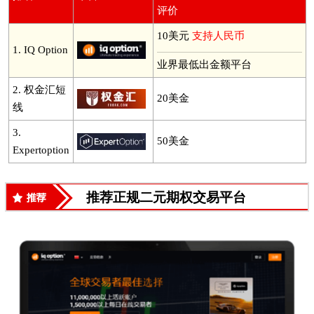
评价
10美元
支持人民币
1.
IQ Option
业界最低出金额平台
2.
权金汇短
20美金
线
3.
50美金
Expertoption
推荐正规二元期权交易平台