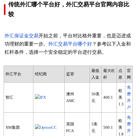
传统外汇哪个平台好，外汇交易平台官网内容比
较
外汇保证金交易
开始之前，平台对比格外重要，也是迈进成
功理财的重要一步。
外汇交易平台哪个好
？参考以下入金和
杠杆条件，选择一个安全稳定的平台进行交易。
最低
最大杠
点
官
外汇平台
经纪商
监管
入金
杆
差
网
免
欧
澳州
50美
费
智汇
400:1
美
ASIC
元
开
1.3
户
免
欧
英国
5美
费
XM集团
500:1
美
FCA
元
开
1.8