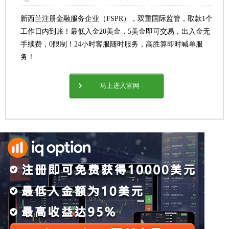
新西兰注册金融服务企业（FSPR），双重国际监管，取款1个
工作日内到账！最低入金20美金，5美金即可交易，出入金无
手续费，0限制！24小时客服随时服务，高胜算即时喊单服
务！
马上进入官网