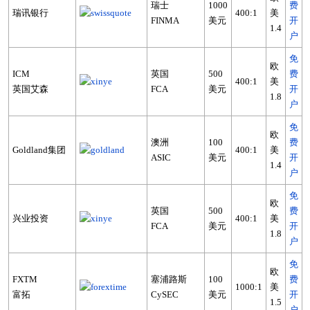
瑞士
1000
费
瑞讯银行
400:1
美
FINMA
美元
开
1.4
户
免
欧
ICM
英国
500
费
400:1
美
英国艾森
FCA
美元
开
1.8
户
免
欧
澳洲
100
费
Goldland集团
400:1
美
ASIC
美元
开
1.4
户
免
欧
英国
500
费
兴业投资
400:1
美
FCA
美元
开
1.8
户
免
欧
FXTM
塞浦路斯
100
费
1000:1
美
富拓
CySEC
美元
开
1.5
户