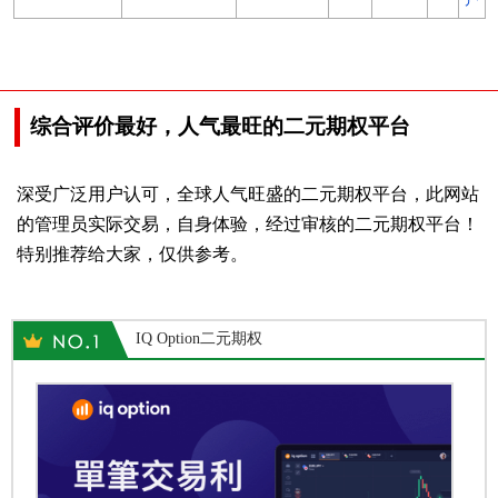
综合评价最好，人气最旺的二元期权平台
深受广泛用户认可，全球人气旺盛的二元期权平台，此网站
的管理员实际交易，自身体验，经过审核的二元期权平台！
特别推荐给大家，仅供参考。
IQ Option二元期权