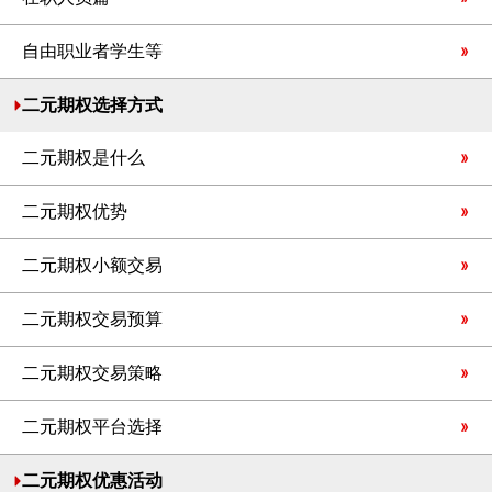
自由职业者学生等
二元期权选择方式
二元期权是什么
二元期权优势
二元期权小额交易
二元期权交易预算
二元期权交易策略
二元期权平台选择
二元期权优惠活动