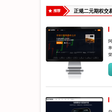
正规二元期权交
自