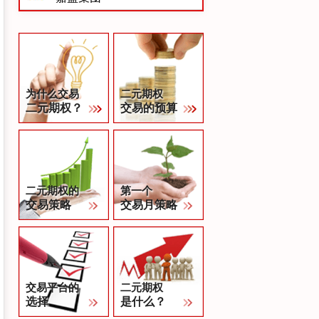
为什么交易
二元期权
二元期权？
交易的预算
二元期权的
第一个
交易策略
交易月策略
交易平台的
二元期权
选择
是什么？