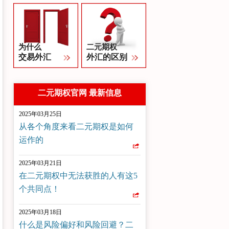
为什么
二元期权
交易外汇
外汇的区别
二元期权官网 最新信息
2025年03月25日
从各个角度来看二元期权是如何
运作的
2025年03月21日
在二元期权中无法获胜的人有这5
个共同点！
2025年03月18日
什么是风险偏好和风险回避？二