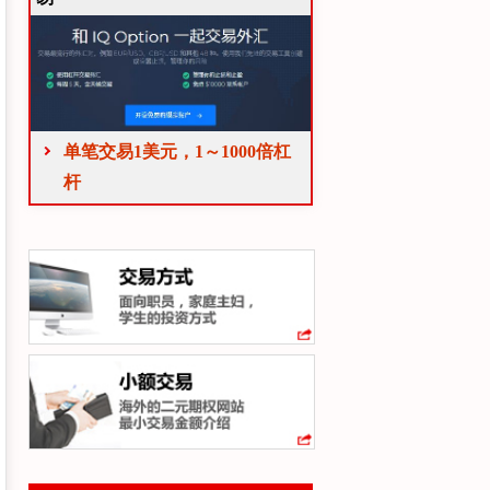
单笔交易1美元，1～1000倍杠
杆