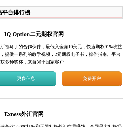
易平台排行榜
IQ Option二元期权官网
阿斯顿马丁的合作伙伴，最低入金额10美元，快速期权91%收益
率，提供一系列的教学视频，2元期权电子书，操作指南。平台
荣获多种奖杯，来自36个国家客户！
更多信息
免费开户
Exness外汇官网
选高达1:2000杠杆和无限杠杆外汇交易赚钱，全网最大杠杆经