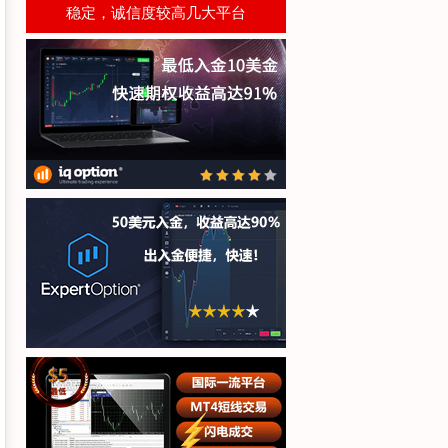
稳定，诚信度较高几大平台