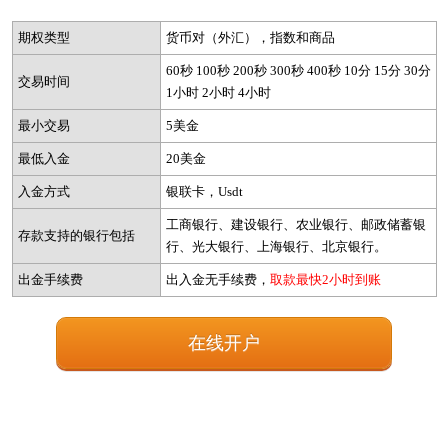
期权类型
货币对（外汇），指数和商品
60秒 100秒 200秒 300秒 400秒 10分 15分 30分
交易时间
1小时 2小时 4小时
最小交易
5美金
最低入金
20美金
入金方式
银联卡，Usdt
工商银行、建设银行、农业银行、邮政储蓄银
存款支持的银行包括
行、光大银行、上海银行、北京银行。
出金手续费
出入金无手续费，
取款最快2小时到账
在线开户