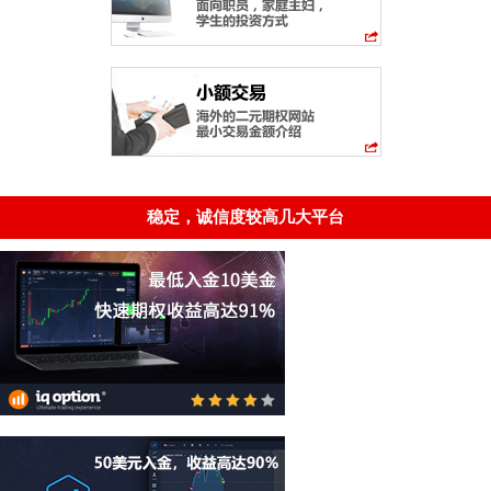
稳定，诚信度较高几大平台