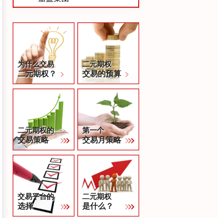
为什么交易
二元期权
二元期权？
交易的预算
二元期权的
第一个
交易策略
交易月策略
交易平台的
二元期权
选择
是什么？