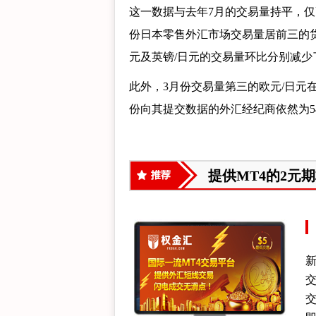
这一数据与去年7月的交易量持平，仅高
份日本零售外汇市场交易量居前三的货
元及英镑/日元的交易量环比分别减少了23
此外，3月份交易量第三的欧元/日元在4
份向其提交数据的外汇经纪商依然为5
提供MT4的2元
新