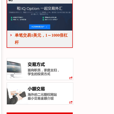
单笔交易1美元，1～1000倍杠
杆