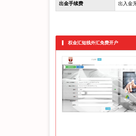
出金手续费
出入金
权金汇短线外汇免费开户