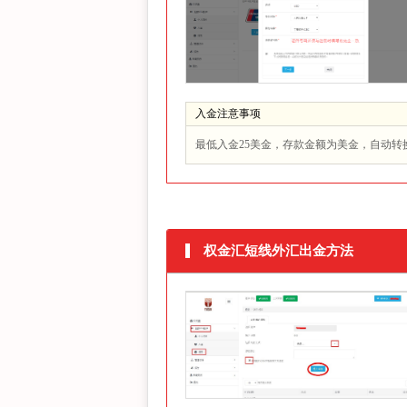
入金注意事项
最低入金25美金，存款金额为美金，自动转
权金汇短线外汇出金方法