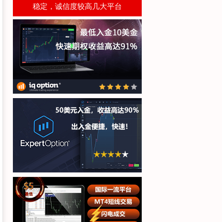
稳定，诚信度较高几大平台