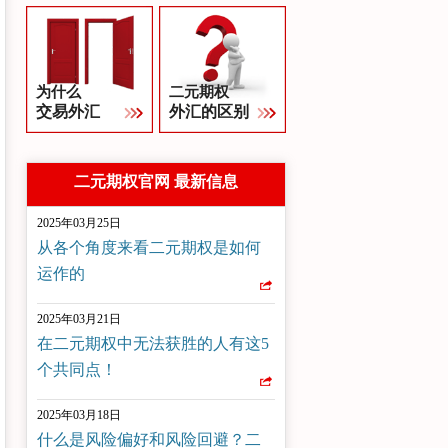
为什么
二元期权
交易外汇
外汇的区别
二元期权官网 最新信息
2025年03月25日
从各个角度来看二元期权是如何
运作的
2025年03月21日
在二元期权中无法获胜的人有这5
个共同点！
2025年03月18日
什么是风险偏好和风险回避？二