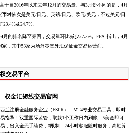
于自2016年以来去年12月的交易量。与3月份不同的是，4月
币对依次是美元/日元、英镑/日元、欧元/美元，不过美元/日
.4%及24.7%。
月的排名降至第四，交易量环比减少27.3%。FFAJ指出，4月
4家，其中53家为场外零售外汇保证金交易运营商。
期权交易平台
权金汇短线交易官网
西兰注册金融服务企业（FSPR），MT4专业交易工具，即时
交易指导！双重国际监管，取款1个工作日内到账！5美金即可
交易，出入金无手续费，0限制！24小时客服随时服务，高胜算