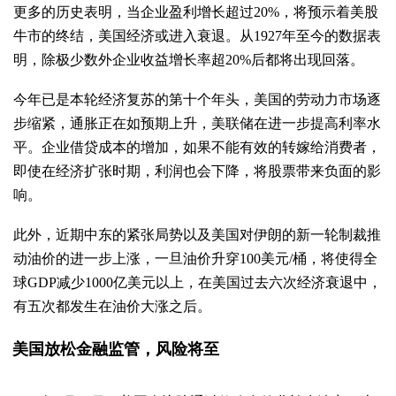
更多的历史表明，当企业盈利增长超过20%，将预示着美股
牛市的终结，美国经济或进入衰退。从1927年至今的数据表
明，除极少数外企业收益增长率超20%后都将出现回落。
今年已是本轮经济复苏的第十个年头，美国的劳动力市场逐
步缩紧，通胀正在如预期上升，美联储在进一步提高利率水
平。企业借贷成本的增加，如果不能有效的转嫁给消费者，
即使在经济扩张时期，利润也会下降，将股票带来负面的影
响。
此外，近期中东的紧张局势以及美国对伊朗的新一轮制裁推
动油价的进一步上涨，一旦油价升穿100美元/桶，将使得全
球GDP减少1000亿美元以上，在美国过去六次经济衰退中，
有五次都发生在油价大涨之后。
美国放松金融监管，风险将至