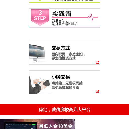
稳定，诚信度较高几大平台