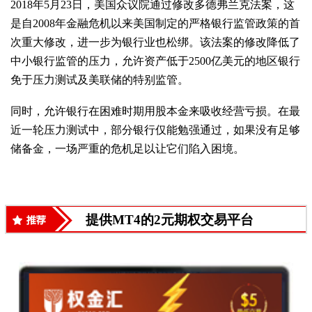
2018年5月23日，美国众议院通过修改多德弗兰克法案，这
是自2008年金融危机以来美国制定的严格银行监管政策的首
次重大修改，进一步为银行业也松绑。该法案的修改降低了
中小银行监管的压力，允许资产低于2500亿美元的地区银行
免于压力测试及美联储的特别监管。
同时，允许银行在困难时期用股本金来吸收经营亏损。在最
近一轮压力测试中，部分银行仅能勉强通过，如果没有足够
储备金，一场严重的危机足以让它们陷入困境。
提供MT4的2元期权交易平台