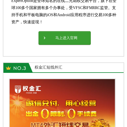
ExpertOption是全球知名的在线二元期权交易平台，旗下在全
球100多个国家拥有多个办事处，受VFSC和FMRRC监管。支
持手机和平板电脑的iOS和Android应用程序进行交易100多种
资产，快速提现！
马上进入官网
权金汇短线外汇