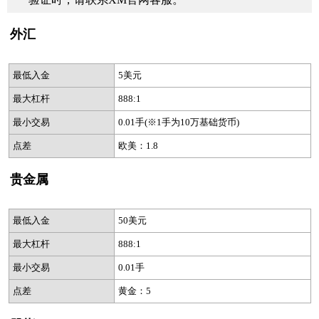
外汇
最低入金
5美元
最大杠杆
888:1
最小交易
0.01手(※1手为10万基础货币)
点差
欧美：1.8
贵金属
最低入金
50美元
最大杠杆
888:1
最小交易
0.01手
点差
黄金：5