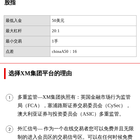
股指
最低入金
50美元
最大杠杆
20:1
最小交易
1手
点差
chinaA50：16
选择XM集团平台的理由
多重监管—XM集团执照有：英国金融市场行为监管
局（FCA），塞浦路斯证券交易委员会（CySec），
澳大利亚证券与投资委员会（ASIC）多重监管。
外汇信号— 作为一个在线交易者您可以免费并且无限
制的进入会员区的交易信号区。可以在任何时候免费