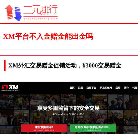
XM平台不入金赠金能出金吗
XM外汇交易赠金促销活动，¥3000交易赠金