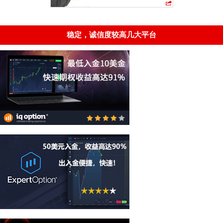
稳定，诚信度较高几大平台