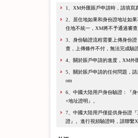
1、XM外匯賬戶申請時，請填寫
2、居住地如果和身份證地址如果
住地不統一，XM將不予通過審查
3、身份驗證流程需要上傳身份證
查，上傳條件不付，無法完成驗
4、關於賬戶申請的進度，XM外
5、關於賬戶申請的任何問題，請用您
om
6、中國大陸用戶身份驗證：『身
+地址證明』。
7、中國大陸用戶僅提供身份證『
證』。進行視頻驗證時，請聯繫