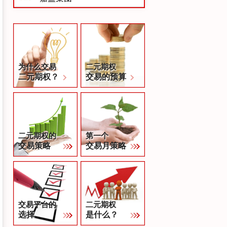
为什么交易
二元期权
二元期权？
交易的预算
二元期权的
第一个
交易策略
交易月策略
交易平台的
二元期权
选择
是什么？