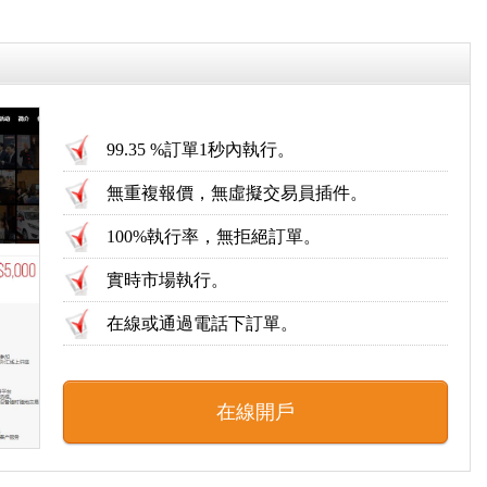
99.35 %訂單1秒內執行。
無重複報價，無虛擬交易員插件。
100%執行率，無拒絕訂單。
實時市場執行。
在線或通過電話下訂單。
在線開戶