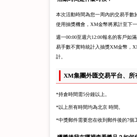
本次活動時間為您一周內的交易手數於
使用抽獎機會，XM金幣將累計至下
週一00:00至週六12:00報名的
易手數不實時統計入抽獎XM金幣，
計。
XM集團外匯交易平台、所
*持倉時間需5分鐘以上。
*以上所有時間均為北京 時間。
*中獎郵件需要您在收到郵件後的7個