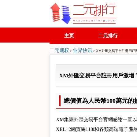
主页
二元排行
二元期权
业界快讯
>
> XM外匯交易平台註冊用戶
XM外匯交易平台註冊用戶激增
總價值為人民幣100萬元的
XM集團外匯交易平台官網感謝一直以
XEL+2輛寶馬118i和各類高端電