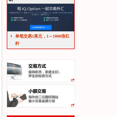
单笔交易1美元，1～1000倍杠
杆