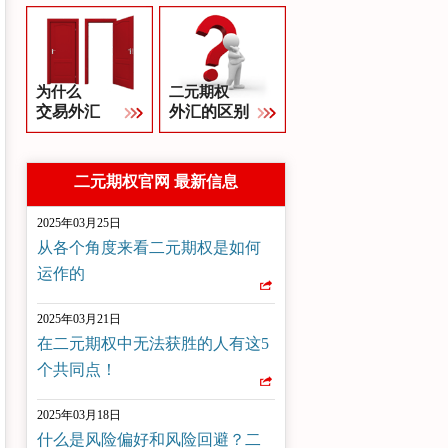
为什么
二元期权
交易外汇
外汇的区别
二元期权官网 最新信息
2025年03月25日
从各个角度来看二元期权是如何
运作的
2025年03月21日
在二元期权中无法获胜的人有这5
个共同点！
2025年03月18日
什么是风险偏好和风险回避？二