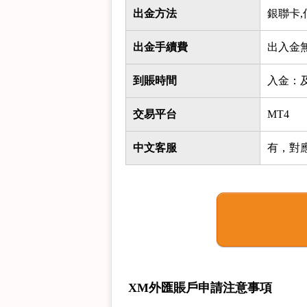
出金方法
銀聯卡,
出金手續費
出入金
到賬時間
入金：
交易平台
MT4
中文客服
有，對
XM外匯賬戶申請注意事項