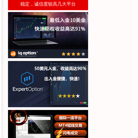
稳定，诚信度较高几大平台