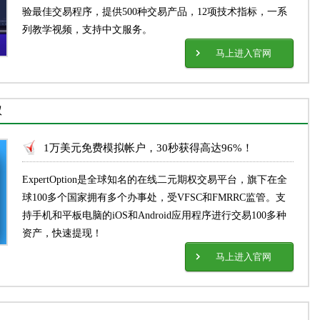
验最佳交易程序，提供500种交易产品，12项技术指标，一系
列教学视频，支持中文服务。
马上进入官网
权
1万美元免费模拟帐户，30秒获得高达96%！
ExpertOption是全球知名的在线二元期权交易平台，旗下在全
球100多个国家拥有多个办事处，受VFSC和FMRRC监管。支
持手机和平板电脑的iOS和Android应用程序进行交易100多种
资产，快速提现！
马上进入官网