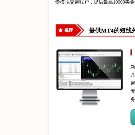
受模拟交易账户，提供最高10000
提供MT4的短线
新
具