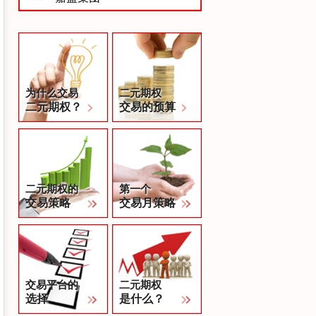
为什么交易
二元期权
二元期权？
交易的预算
二元期权的
第一个
交易策略
交易月策略
交易平台的
二元期权
选择
是什么？