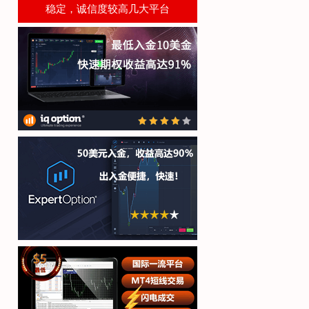
稳定，诚信度较高几大平台