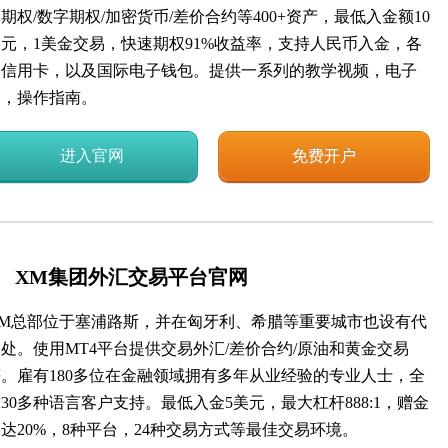
期权/数字期权/加密货币/差价合约等400+资产，最低入金额10
美元，1美金交易，快速期权91%收益率，支持人民币入金，各
种信用卡，以及国际电子钱包。提供一系列的教学视频，电子
书，操作指南。
进入官网
免费开户
XM集团外汇交易平台官网
XM总部位于塞浦路斯，并在匈牙利、希腊等重要城市也设有代
处。使用MT4平台提供交易外汇/差价合约/原油和黄金交易
等。雇有180多位在金融领域拥有多年从业经验的专业人士，全
30多种语言客户支持。最低入金5美元，最大杠杆888:1，赠金
达20%，8种平台，24种交易方式等最佳交易环境。