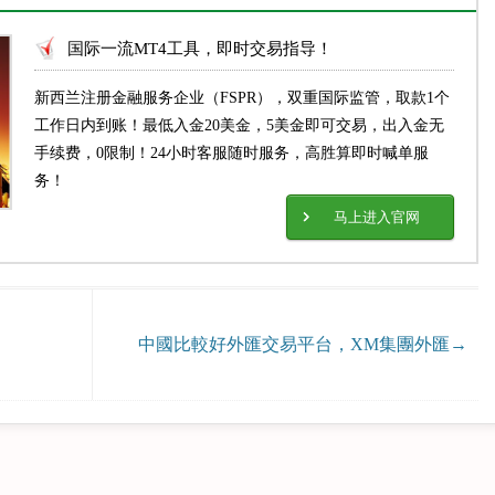
国际一流MT4工具，即时交易指导！
新西兰注册金融服务企业（FSPR），双重国际监管，取款1个
工作日内到账！最低入金20美金，5美金即可交易，出入金无
手续费，0限制！24小时客服随时服务，高胜算即时喊单服
务！
马上进入官网
中國比較好外匯交易平台，XM集團外匯
→