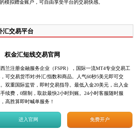
美金的模拟赠金账户，可自由享受平台的交易快感。
外汇交易平台
权金汇短线交易官网
西兰注册金融服务企业（FSPR），国际一流MT4专业交易工
，可交易货币对/外汇/指数和商品。人气60秒5美元即可交
易。双重国际监管，即时交易指导。最低入金20美元，出入金
无手续费，0限制，取款最快2小时到账。24小时客服随时服
务，高胜算即时喊单服务！
进入官网
免费开户