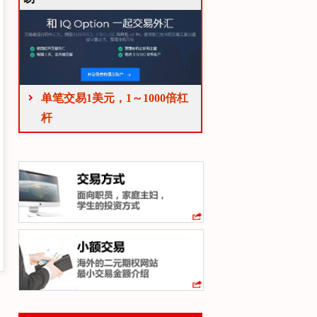
单笔交易1美元，1～1000倍杠
杆