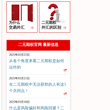
为什么
二元期权
交易外汇
外汇的区别
二元期权官网 最新信息
2025年03月25日
从各个角度来看二元期权是如何
运作的
2025年03月21日
在二元期权中无法获胜的人有这5
个共同点！
2025年03月18日
什么是风险偏好和风险回避？二