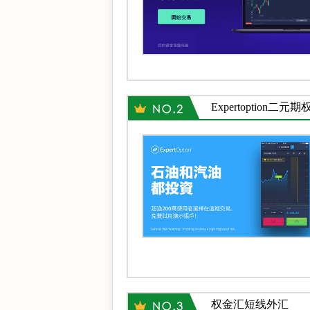
Expertoption二元期
权金汇短线外汇