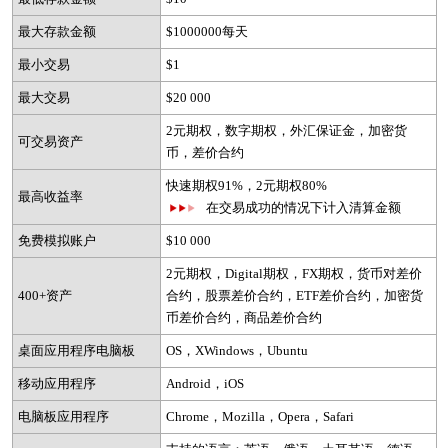
最大存款金额
$1000000每天
最小交易
$1
最大交易
$20 000
2元期权，数字期权，外汇保证金，加密货
可交易资产
币，差价合约
快速期权91%，2元期权80%
最高收益率
在交易成功的情况下计入清算金额
免费模拟账户
$10 000
2元期权，Digital期权，FX期权，货币对差价
400+资产
合约，股票差价合约，ETF差价合约，加密货
币差价合约，商品差价合约
桌面应用程序电脑板
OS，XWindows，Ubuntu
移动应用程序
Android，iOS
电脑板应用程序
Chrome，Mozilla，Opera，Safari