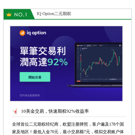
IQ Option二元期权
10美金交易，快速期权92%收益率
全球首位二元期权经纪商，欧盟注册牌照，客户遍及178个国
家及地区！最低入金70元，最小交易额7元，模拟交易账户体