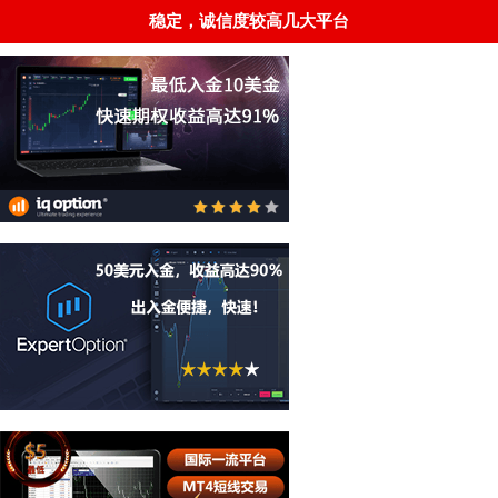
稳定，诚信度较高几大平台