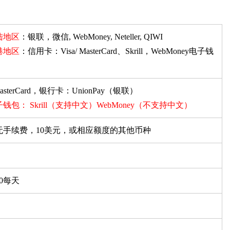
陆地区
：银联，微信, WebMoney, Neteller, QIWI
港地区
：信用卡：Visa/ MasterCard、Skrill，WebMoney电子钱
MasterCard，银行卡：UnionPay（银联）
钱包： Skrill（支持中文）WebMoney（不支持中文）
无手续费，10美元，或相应额度的其他币种
00每天