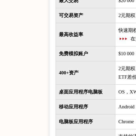
最大交易
$20 000
可交易资产
2元期
快速期权
最高收益率
在
免费模拟账户
$10 000
2元期权
400+资产
ETF
桌面应用程序电脑板
OS，XWi
移动应用程序
Androi
电脑板应用程序
Chrome，