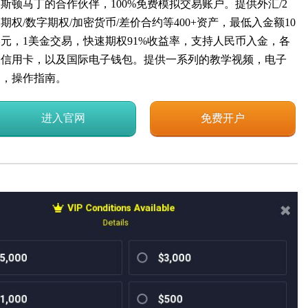
斯顿马丁的合作伙伴，100%免费模拟交易账户。提供外汇/2
期权/数字期权/加密货币/差价合约等400+资产，最低入金额10
美元，1美金交易，快速期权91%收益率，支持人民币入金，各
种信用卡，以及国际电子钱包。提供一系列的教学视频，电子
书，操作指南。
进入官网
免费开户