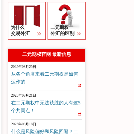
为什么
二元期权
交易外汇
外汇的区别
二元期权官网 最新信息
2025年03月25日
从各个角度来看二元期权是如何
运作的
2025年03月21日
在二元期权中无法获胜的人有这5
个共同点！
2025年03月18日
什么是风险偏好和风险回避？二