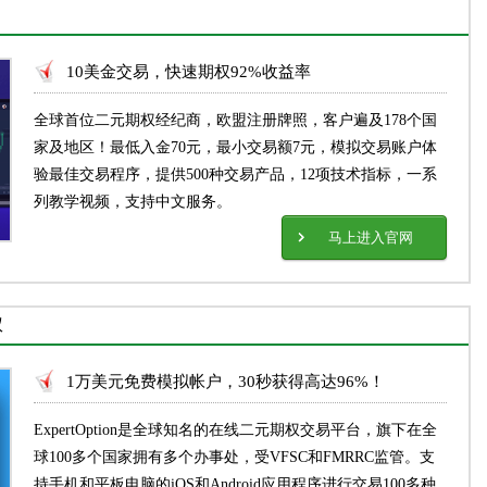
10美金交易，快速期权92%收益率
全球首位二元期权经纪商，欧盟注册牌照，客户遍及178个国
家及地区！最低入金70元，最小交易额7元，模拟交易账户体
验最佳交易程序，提供500种交易产品，12项技术指标，一系
列教学视频，支持中文服务。
马上进入官网
权
1万美元免费模拟帐户，30秒获得高达96%！
ExpertOption是全球知名的在线二元期权交易平台，旗下在全
球100多个国家拥有多个办事处，受VFSC和FMRRC监管。支
持手机和平板电脑的iOS和Android应用程序进行交易100多种