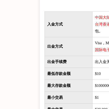
中国大
入金方式
台湾香
包。
Visa，
出金方式
国际电子
出金手续费
出入金
最低存款金额
$10
最大存款金额
$10000
最小交易
$1