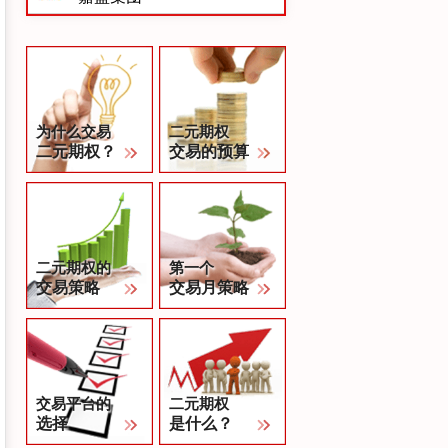
为什么交易
二元期权
二元期权？
交易的预算
二元期权的
第一个
交易策略
交易月策略
交易平台的
二元期权
选择
是什么？