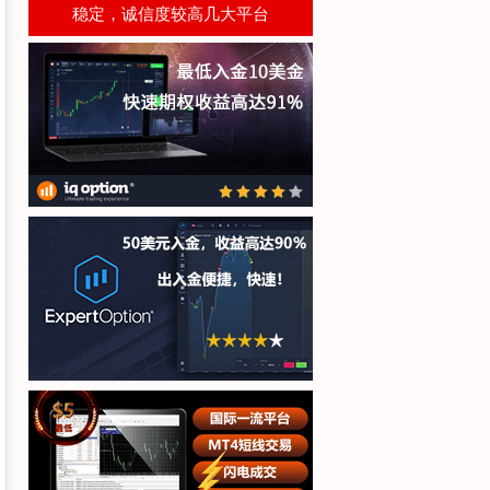
稳定，诚信度较高几大平台