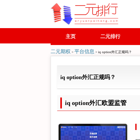
主页
二元排行
二元期权
平台信息
>
> iq option外汇正规吗？
iq option外汇正规吗？
iq option外汇欧盟监管