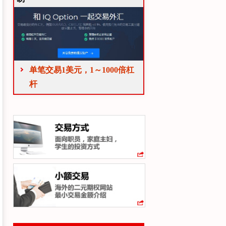
单笔交易1美元，1～1000倍杠
杆