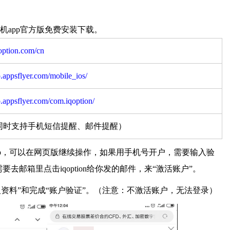
载_手机app官方版免费安装下载。
qoption.com/cn
p.appsflyer.com/mobile_ios/
p.appsflyer.com/com.iqoption/
同时支持手机短信提醒、邮件提醒）
机app，可以在网页版继续操作，如果用手机号开户，需要输入验
去邮箱里点击iqoption给你发的邮件，来“激活账户”。
“个人资料”和完成“账户验证”。（注意：不激活账户，无法登录）