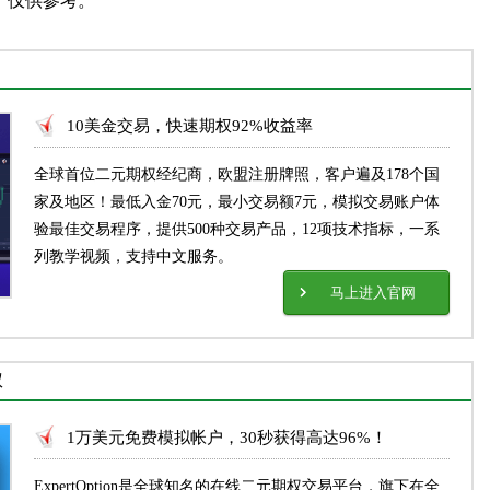
，仅供参考。
10美金交易，快速期权92%收益率
全球首位二元期权经纪商，欧盟注册牌照，客户遍及178个国
家及地区！最低入金70元，最小交易额7元，模拟交易账户体
验最佳交易程序，提供500种交易产品，12项技术指标，一系
列教学视频，支持中文服务。
马上进入官网
权
1万美元免费模拟帐户，30秒获得高达96%！
ExpertOption是全球知名的在线二元期权交易平台，旗下在全