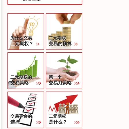
为什么交易
二元期权
二元期权？
交易的预算
二元期权的
第一个
交易策略
交易月策略
交易平台的
二元期权
选择
是什么？