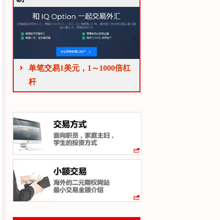
单笔交易1美元，1～1000倍杠
杆