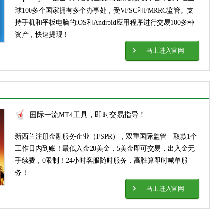
球100多个国家拥有多个办事处，受VFSC和FMRRC监管。支
持手机和平板电脑的iOS和Android应用程序进行交易100多种
资产，快速提现！
马上进入官网
国际一流MT4工具，即时交易指导！
新西兰注册金融服务企业（FSPR），双重国际监管，取款1个
工作日内到账！最低入金20美金，5美金即可交易，出入金无
手续费，0限制！24小时客服随时服务，高胜算即时喊单服
务！
马上进入官网