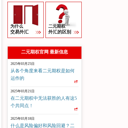
为什么
二元期权
交易外汇
外汇的区别
二元期权官网 最新信息
2025年03月25日
从各个角度来看二元期权是如何
运作的
2025年03月21日
在二元期权中无法获胜的人有这5
个共同点！
2025年03月18日
什么是风险偏好和风险回避？二