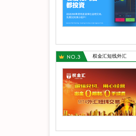
权金汇短线外汇