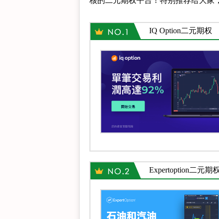
核的二元期权平台！特别推荐给大家
IQ Option二元期权
Expertoption二元期