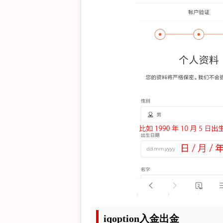
iqoption入金出金