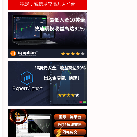
稳定，诚信度较高几大平台