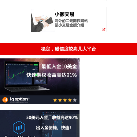
稳定，诚信度较高几大平台