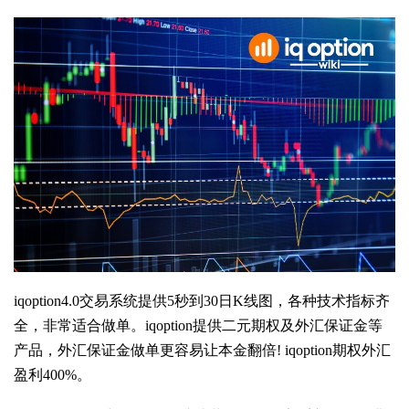
iqoption4.0交易系统提供5秒到30日K线图，各种技术指标齐
全，非常适合做单。iqoption提供二元期权及外汇保证金等
产品，外汇保证金做单更容易让本金翻倍! iqoption期权外汇
盈利400%。