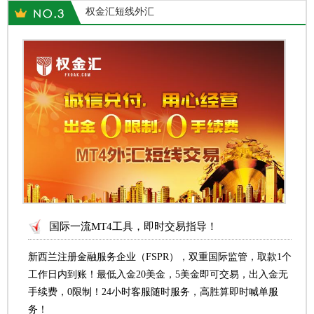
权金汇短线外汇
国际一流MT4工具，即时交易指导！
新西兰注册金融服务企业（FSPR），双重国际监管，取款1个
工作日内到账！最低入金20美金，5美金即可交易，出入金无
手续费，0限制！24小时客服随时服务，高胜算即时喊单服
务！