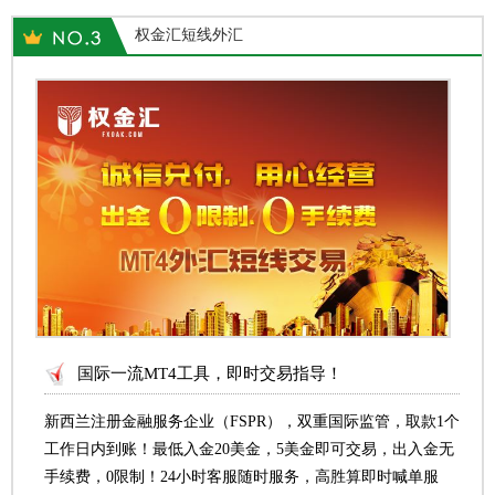
权金汇短线外汇
国际一流MT4工具，即时交易指导！
新西兰注册金融服务企业（FSPR），双重国际监管，取款1个
工作日内到账！最低入金20美金，5美金即可交易，出入金无
手续费，0限制！24小时客服随时服务，高胜算即时喊单服