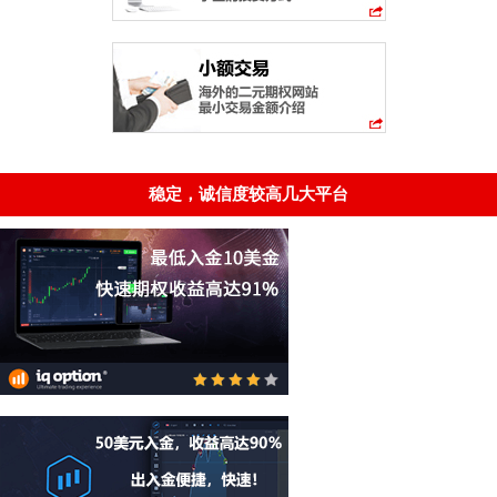
稳定，诚信度较高几大平台