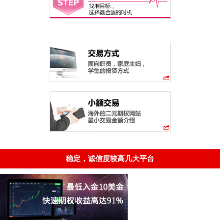
稳定，诚信度较高几大平台