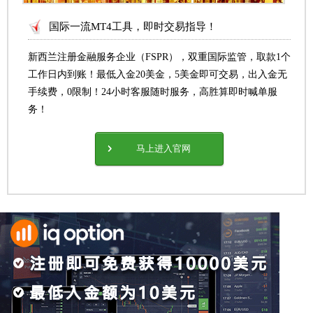
国际一流MT4工具，即时交易指导！
新西兰注册金融服务企业（FSPR），双重国际监管，取款1个
工作日内到账！最低入金20美金，5美金即可交易，出入金无
手续费，0限制！24小时客服随时服务，高胜算即时喊单服
务！
马上进入官网