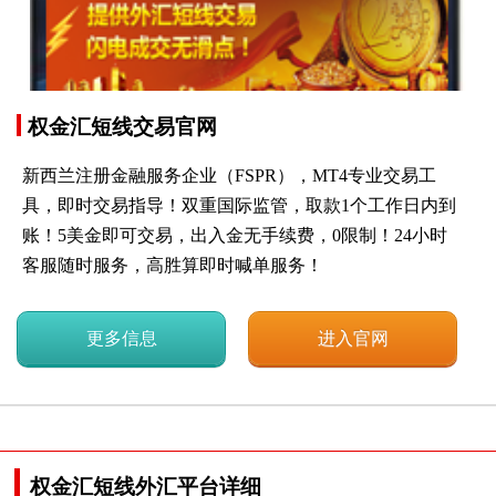
权金汇短线交易官网
新西兰注册金融服务企业（FSPR），MT4专业交易工
具，即时交易指导！双重国际监管，取款1个工作日内到
账！5美金即可交易，出入金无手续费，0限制！24小时
客服随时服务，高胜算即时喊单服务！
更多信息
进入官网
权金汇短线外汇平台详细