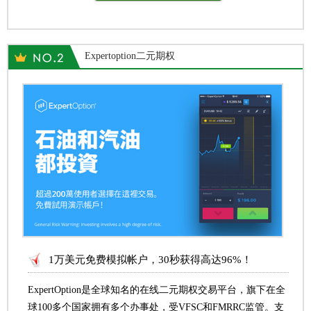
Expertoption二元期权
1万美元免费模拟帐户，30秒获得高达96%！
ExpertOption是全球知名的在线二元期权交易平台，旗下在全
球100多个国家拥有多个办事处，受VFSC和FMRRC监管。支