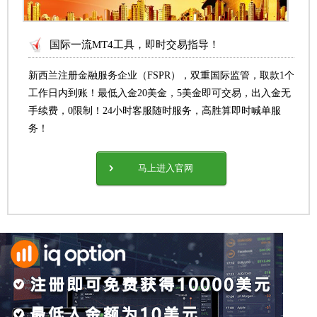
国际一流MT4工具，即时交易指导！
新西兰注册金融服务企业（FSPR），双重国际监管，取款1个
工作日内到账！最低入金20美金，5美金即可交易，出入金无
手续费，0限制！24小时客服随时服务，高胜算即时喊单服
务！
马上进入官网