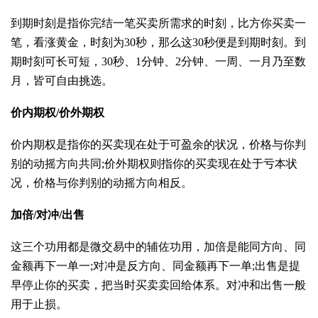
到期时刻是指你完结一笔买卖所需求的时刻，比方你买卖一
笔，看涨黄金，时刻为30秒，那么这30秒便是到期时刻。到
期时刻可长可短，30秒、1分钟、2分钟、一周、一月乃至数
月，皆可自由挑选。
价内期权/价外期权
价内期权是指你的买卖现在处于可盈余的状况，价格与你判
别的动摇方向共同;价外期权则指你的买卖现在处于亏本状
况，价格与你判别的动摇方向相反。
加倍/对冲/出售
这三个功用都是微交易中的辅佐功用，加倍是能同方向、同
金额再下一单一;对冲是反方向、同金额再下一单;出售是提
早停止你的买卖，把当时买卖卖回给体系。对冲和出售一般
用于止损。