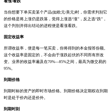
看涨/看跌
当你想要下单买卖某个产品(如欧元/美元)时，你需求判别它
的价格是将上涨仍是跌落，觉得上涨选“涨”，反之选“跌”，
这个判别并得出结论的进程便是看涨看跌。
固定收益率
所谓收益率，便是每一笔买卖，你将得到的本金报答份额。
这个收益率是固定的，不会由于涨跌起伏的不同而有所改
变。业界的收益率遍及在70%—85%之间，最高为微交易的
95%。
到期价格
到期时标的资产的即时市场价格。到期价格决定期权在到期
时是处于价内还是价外。
到期时刻