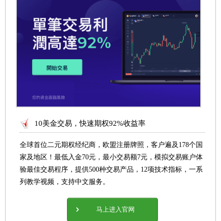
10美金交易，快速期权92%收益率
全球首位二元期权经纪商，欧盟注册牌照，客户遍及178个国
家及地区！最低入金70元，最小交易额7元，模拟交易账户体
验最佳交易程序，提供500种交易产品，12项技术指标，一系
列教学视频，支持中文服务。
马上进入官网