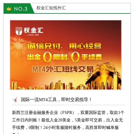
权金汇短线外汇
国际一流MT4工具，即时交易指导！
新西兰注册金融服务企业（FSPR），双重国际监管，取款1个
工作日内到账！最低入金20美金，5美金即可交易，出入金无
手续费，0限制！24小时客服随时服务，高胜算即时喊单服