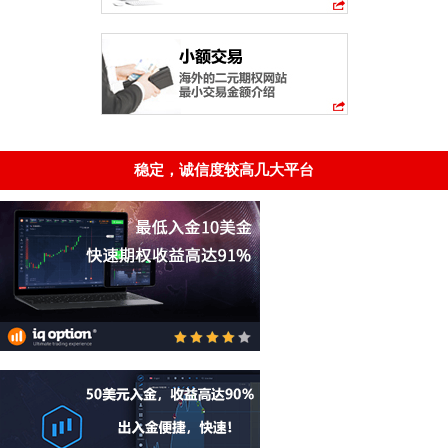
稳定，诚信度较高几大平台