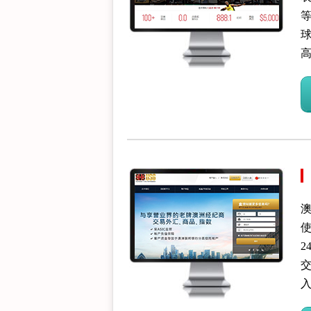
球
高
使
2