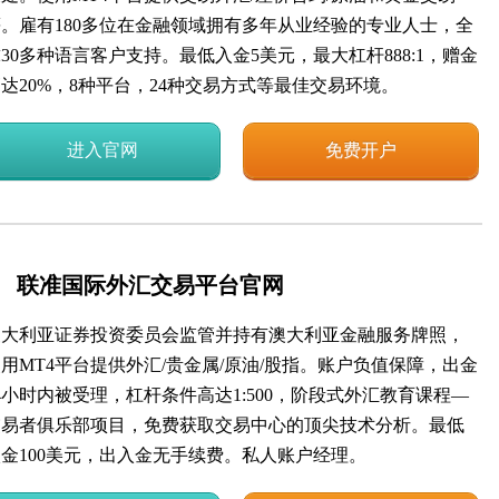
等。雇有180多位在金融领域拥有多年从业经验的专业人士，全
30多种语言客户支持。最低入金5美元，最大杠杆888:1，赠金
达20%，8种平台，24种交易方式等最佳交易环境。
进入官网
免费开户
联准国际外汇交易平台官网
澳大利亚证券投资委员会监管并持有澳大利亚金融服务牌照，
用MT4平台提供外汇/贵金属/原油/股指。账户负值保障，出金
4小时内被受理，杠杆条件高达1:500，阶段式外汇教育课程—
交易者俱乐部项目，免费获取交易中心的顶尖技术分析。最低
入金100美元，出入金无手续费。私人账户经理。