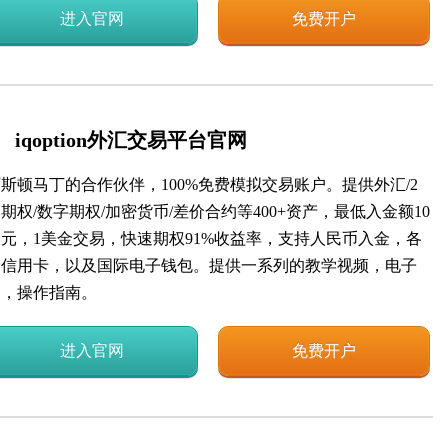
进入官网
免费开户
iqoption外汇交易平台官网
斯顿马丁的合作伙伴，100%免费模拟交易账户。提供外汇/2
期权/数字期权/加密货币/差价合约等400+资产，最低入金额10
美元，1美金交易，快速期权91%收益率，支持人民币入金，各
种信用卡，以及国际电子钱包。提供一系列的教学视频，电子
书，操作指南。
进入官网
免费开户