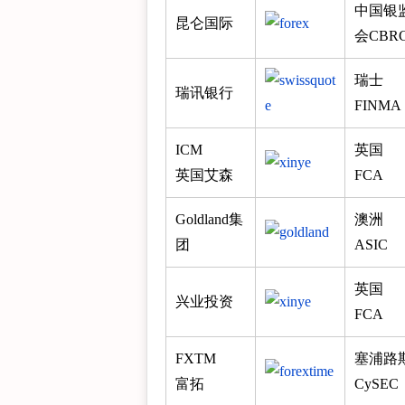
中国银
昆仑国际
会CBR
瑞士
瑞讯银行
FINMA
ICM
英国
英国艾森
FCA
Goldland集
澳洲
团
ASIC
英国
兴业投资
FCA
FXTM
塞浦路
富拓
CySEC