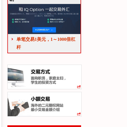
单笔交易1美元，1～1000倍杠
杆