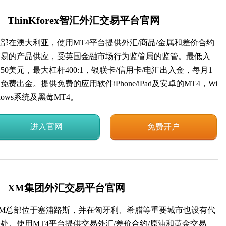
ThinKforex智汇外汇交易平台官网
部在澳大利亚，使用MT4平台提供外汇/商品/金属和差价合约
交易的产品供应，受英国金融市场行为监管局的监管。最低入
50美元，最大杠杆400:1，银联卡/信用卡/电汇出入金，每月1
免费出金。提供免费的应用软件iPhone/iPad及安卓的MT4，Wi
dows系统及黑莓MT4。
进入官网
免费开户
XM集团外汇交易平台官网
XM总部位于塞浦路斯，并在匈牙利、希腊等重要城市也设有代
处。使用MT4平台提供交易外汇/差价合约/原油和黄金交易