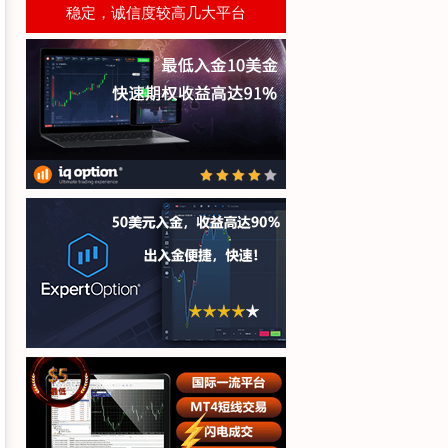
稳定，诚信度较高几大平台