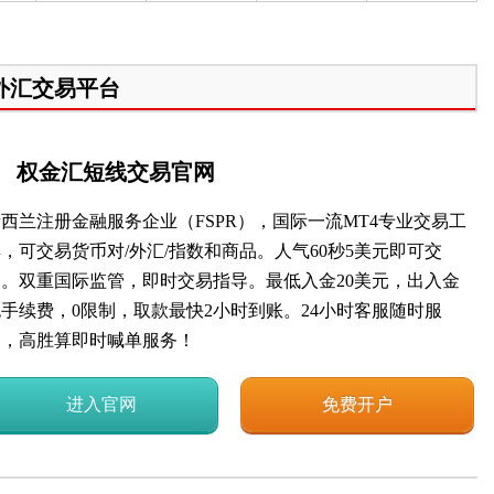
外汇交易平台
权金汇短线交易官网
西兰注册金融服务企业（FSPR），国际一流MT4专业交易工
，可交易货币对/外汇/指数和商品。人气60秒5美元即可交
易。双重国际监管，即时交易指导。最低入金20美元，出入金
无手续费，0限制，取款最快2小时到账。24小时客服随时服
务，高胜算即时喊单服务！
进入官网
免费开户