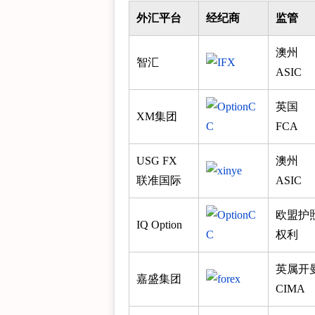
外汇平台
经纪商
监管
澳州
智汇
ASIC
英国
XM集团
FCA
USG FX
澳州
联准国际
ASIC
欧盟护
IQ Option
权利
英属开
嘉盛集团
CIMA