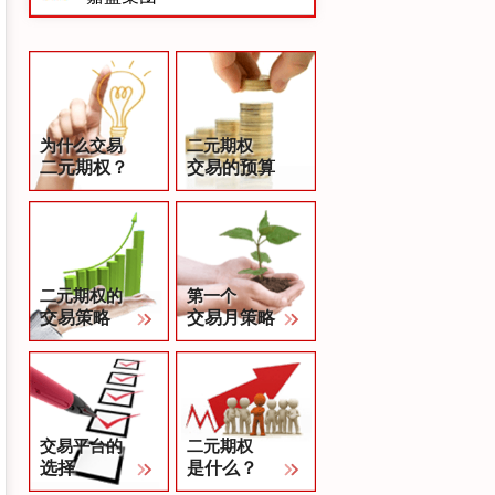
为什么交易
二元期权
二元期权？
交易的预算
二元期权的
第一个
交易策略
交易月策略
交易平台的
二元期权
选择
是什么？