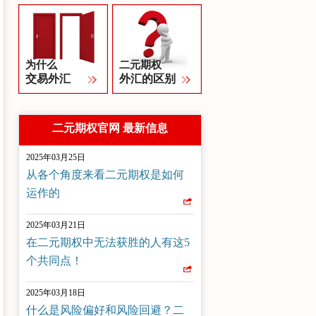
为什么
二元期权
交易外汇
外汇的区别
二元期权官网 最新信息
2025年03月25日
从各个角度来看二元期权是如何
运作的
2025年03月21日
在二元期权中无法获胜的人有这5
个共同点！
2025年03月18日
什么是风险偏好和风险回避？二