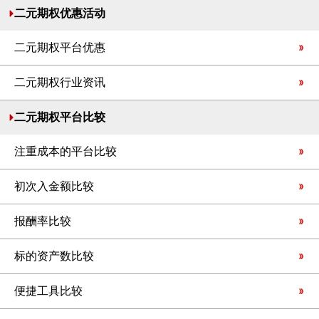
二元期权优惠活动
二元期权平台优惠
二元期权行业资讯
二元期权平台比较
注重成本的平台比较
初次入金额比较
报酬率比较
标的资产数比较
便捷工具比较