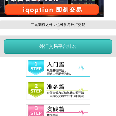
二元期权之外，也可参考外汇交易
外汇交易平台排名