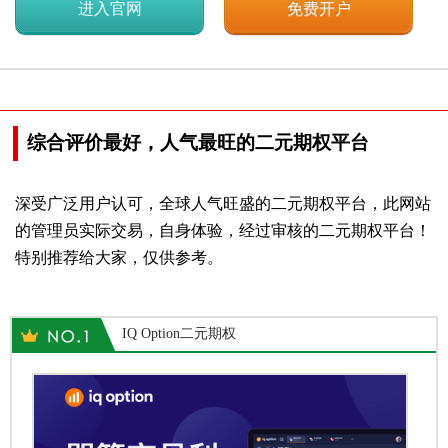
进入官网
免费开户
综合评价最好，人气最旺的二元期权平台
深受广泛用户认可，全球人气旺盛的二元期权平台，此网站
的管理员实际交易，自身体验，经过审核的二元期权平台！
特别推荐给大家，仅供参考。
IQ Option二元期权