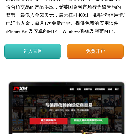
价合约交易的产品供应，受英国金融市场行为监管局的
监管。最低入金50美元，最大杠杆400:1，银联卡/信用卡/
电汇出入金，每月1次免费出金。提供免费的应用软件
iPhone/iPad及安卓的MT4，Windows系统及黑莓MT4。
进入官网
免费开户