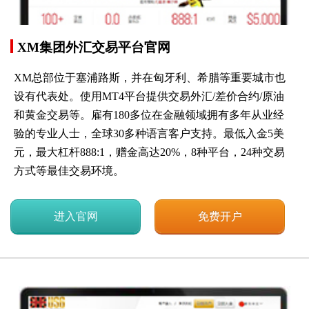
XM集团外汇交易平台官网
XM总部位于塞浦路斯，并在匈牙利、希腊等重要城市也
设有代表处。使用MT4平台提供交易外汇/差价合约/原油
和黄金交易等。雇有180多位在金融领域拥有多年从业经
验的专业人士，全球30多种语言客户支持。最低入金5美
元，最大杠杆888:1，赠金高达20%，8种平台，24种交易
方式等最佳交易环境。
进入官网
免费开户