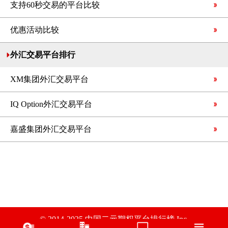
支持60秒交易的平台比较
优惠活动比较
外汇交易平台排行
XM集团外汇交易平台
IQ Option外汇交易平台
嘉盛集团外汇交易平台
© 2014-2025 中国二元期权平台排行榜 Inc.