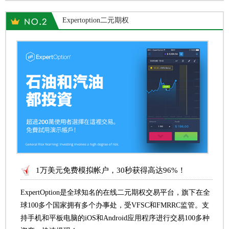
Expertoption二元期权
1万美元免费模拟帐户，30秒获得高达96%！
ExpertOption是全球知名的在线二元期权交易平台，旗下在全
球100多个国家拥有多个办事处，受VFSC和FMRRC监管。支
持手机和平板电脑的iOS和Android应用程序进行交易100多种